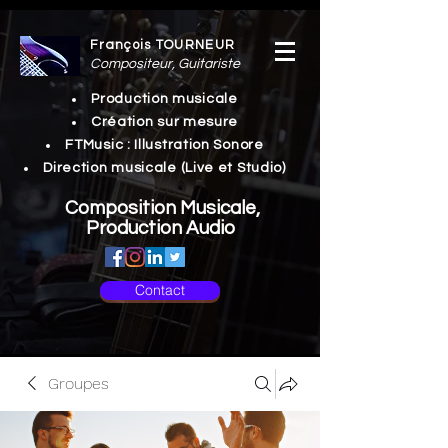
François TOURNEUR
Compositeur, Guitariste
Production musicale
Création sur mesure
FTMusic : Illustration Sonore
Direction musicale (Live et Studio)
Composition Musicale,
Production Audio
Contact
Groupes