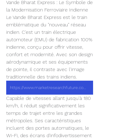
Vande Bharat Express : Le Symbole de 
la Modernisation Ferroviaire Indienne
Le Vande Bharat Express est le train 
emblématique du "nouveau" réseau 
indien. C'est un train électrique 
automoteur (EMU) de fabrication 100% 
indienne, conçu pour offrir vitesse, 
confort et modernité. Avec son design 
aérodynamique et ses équipements 
de pointe, il contraste avec l'image 
traditionnelle des trains indiens.
https://www.marketresearchfuture.com/reports/india-railroads-market-44105
Capable de vitesses allant jusqu'à 180 
km/h, il réduit significativement les 
temps de trajet entre les grandes 
métropoles. Ses caractéristiques 
incluent des portes automatiques, le 
Wi-Fi, des écrans d'infodivertissement 