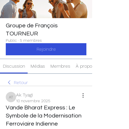
Groupe de François
TOURNEUR
Public
·
5 membres
Rejoindre
Discussion
Médias
Membres
À propos
Retour
Ak Tyagi
Ak Tyagi
10 novembre 2025
Vande Bharat Express : Le
Symbole de la Modernisation
Ferroviaire Indienne