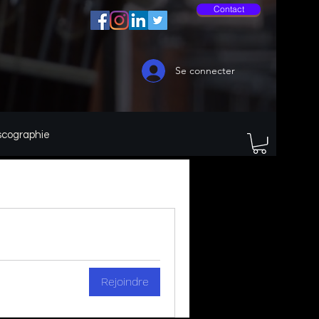
Contact
Se connecter
scographie
Rejoindre