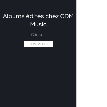
Albums édités chez CDM
Music
Cliquez
CDM MUSIC