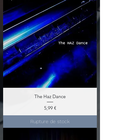
The Haz Dance
Prix
5,99 €
Rupture de stock