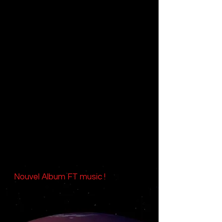
Nouvel Album FT music !