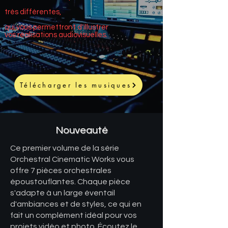
très différentes,
qui vous permettront d'illustrer
vos réalisations audiovisuelles.
Télécharger les musiques
Nouveauté
Ce premier volume de la série
Orchestral Cinematic Works vous
offre 7 pièces orchestrales
époustouflantes. Chaque pièce
s'adapte à un large éventail
d'ambiances et de styles, ce qui en
fait un complément idéal pour vos
projets vidéo et photo. Écoutez le